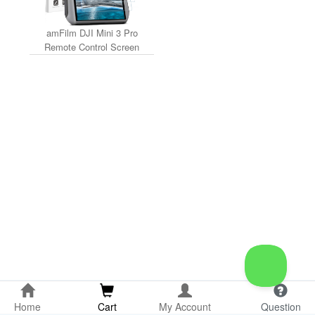
amFilm DJI Mini 3 Pro
Remote Control Screen
Protector (3-Pack)
Home
Cart
My Account
Question